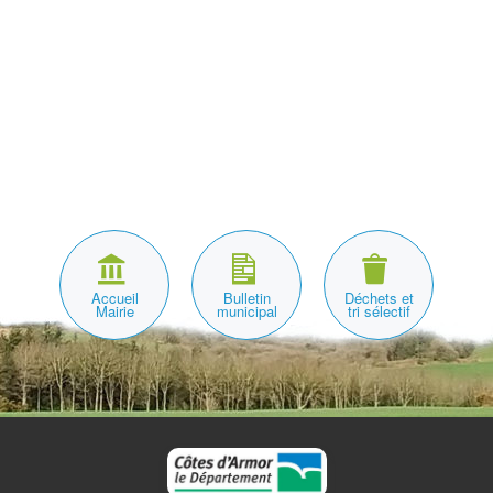
Accueil
Bulletin
Déchets et
Mairie
municipal
tri sélectif