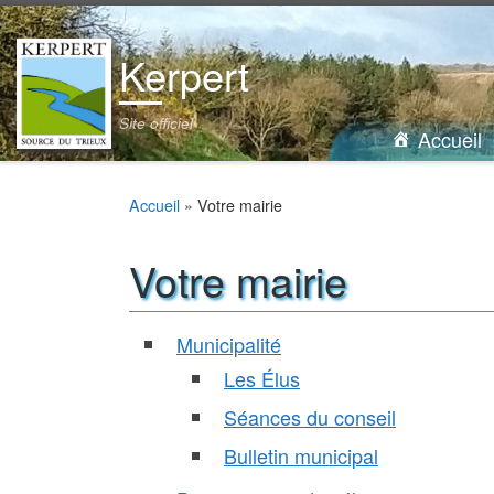
Passer au contenu
Kerpert
Site officiel
Accueil
Accueil
»
Votre mairie
Votre mairie
Municipalité
Les Élus
Séances du conseil
Bulletin municipal