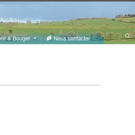
Se
rir & Bouger
Nous contacter