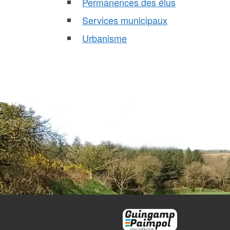
Permanences des élus
Services municipaux
Urbanisme