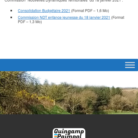
Consolidation Budgétaire 2021
(Format PDF – 1,6 Mo)
Commission NDT enfance jeunesse du 18 janvier 2021
(Format
PDF – 1,3 Mo)