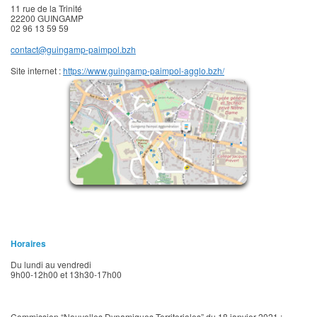
11 rue de la Trinité
22200 GUINGAMP
02 96 13 59 59
contact@guingamp-paimpol.bzh
Site internet :
https://www.guingamp-paimpol-agglo.bzh/
Horaires
Du lundi au vendredi
9h00-12h00 et 13h30-17h00
Commission “Nouvelles Dynamiques Territoriales” du 18 janvier 2021 :